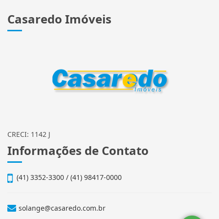
Casaredo Imóveis
CRECI: 1142 J
Informações de Contato
(41) 3352-3300 / (41) 98417-0000
solange@casaredo.com.br