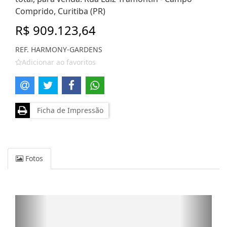
Comprido, Curitiba (PR)
R$ 909.123,64
REF. HARMONY-GARDENS
Adicionar ao favoritos
Ficha de Impressão
Fotos