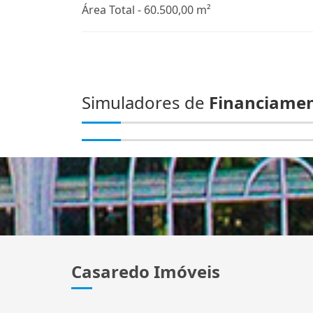
Área Total - 60.500,00 m²
Simuladores de
Financiame
Casaredo Imóveis