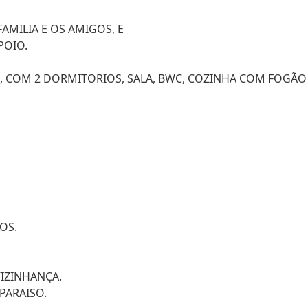
AMILIA E OS AMIGOS, E
POIO.
, COM 2 DORMITORIOS, SALA, BWC, COZINHA COM FOGÃO
OS.
VIZINHANÇA.
PARAISO.