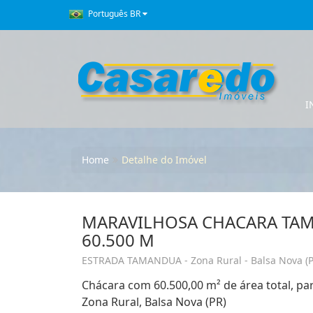
Português BR
I
Home
Detalhe do Imóvel
MARAVILHOSA CHACARA TA
60.500 M
ESTRADA TAMANDUA - Zona Rural - Balsa Nova (P
Chácara com 60.500,00 m² de área total, 
Zona Rural, Balsa Nova (PR)