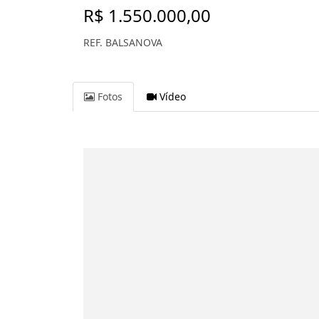
R$ 1.550.000,00
REF. BALSANOVA
Fotos
Vídeo