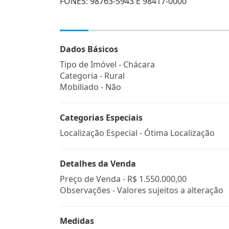
FONES: 98763-5943 E 98417-0000
Dados Básicos
Tipo de Imóvel - Chácara
Categoria - Rural
Mobiliado - Não
Categorias Especiais
Localização Especial - Ótima Localização
Detalhes da Venda
Preço de Venda -
R$ 1.550.000,00
Observações - Valores sujeitos a alteração
Medidas