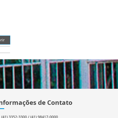
rir
nformações de Contato
(41) 3352-3300 / (41) 98417-0000