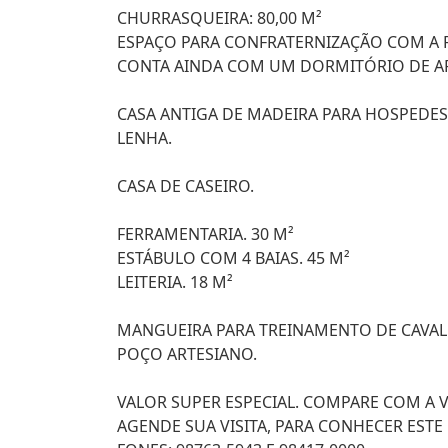
CHURRASQUEIRA: 80,00 M²
ESPAÇO PARA CONFRATERNIZAÇÃO COM A F
CONTA AINDA COM UM DORMITÓRIO DE A
CASA ANTIGA DE MADEIRA PARA HOSPEDES
LENHA.
CASA DE CASEIRO.
FERRAMENTARIA. 30 M²
ESTÁBULO COM 4 BAIAS. 45 M²
LEITERIA. 18 M²
MANGUEIRA PARA TREINAMENTO DE CAVAL
POÇO ARTESIANO.
VALOR SUPER ESPECIAL. COMPARE COM A 
AGENDE SUA VISITA, PARA CONHECER ESTE 